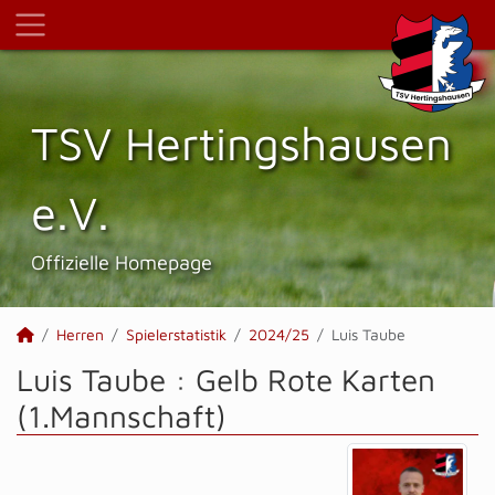
TSV Hertings­hausen
e.V.
Offizielle Homepage
Herren
Spielerstatistik
2024/25
Luis Taube
Luis Taube : Gelb Rote Karten
(1.Mannschaft)