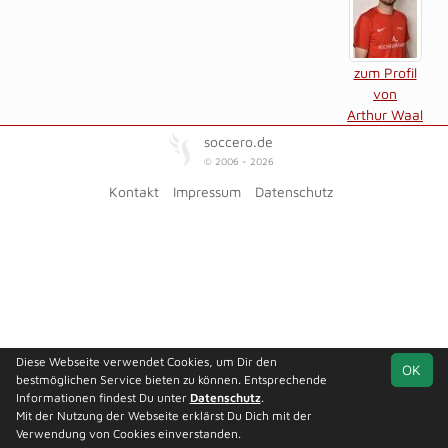
zum Profil
von
Arthur Waal
soccero.de
© 2006 - 2026
Kontakt
Impressum
Datenschutz
Diese Webseite verwendet Cookies, um Dir den
OK
bestmöglichen Service bieten zu können. Entsprechende
Informationen findest Du unter
Datenschutz
.
Mit der Nutzung der Webseite erklärst Du Dich mit der
Verwendung von Cookies einverstanden.