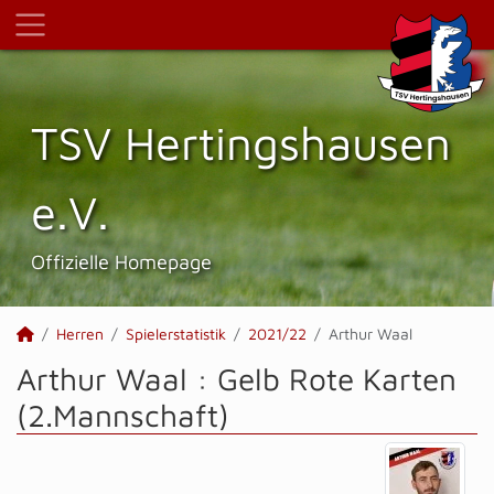
TSV Hertings­hausen
e.V.
Offizielle Homepage
Herren
Spielerstatistik
2021/22
Arthur Waal
Arthur Waal : Gelb Rote Karten
(2.Mannschaft)