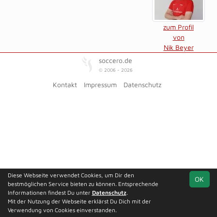
zum Profil
von
Nik Beyer
soccero.de
© 2006 - 2026
Kontakt
Impressum
Datenschutz
Diese Webseite verwendet Cookies, um Dir den
OK
bestmöglichen Service bieten zu können. Entsprechende
Informationen findest Du unter
Datenschutz
.
Mit der Nutzung der Webseite erklärst Du Dich mit der
Verwendung von Cookies einverstanden.