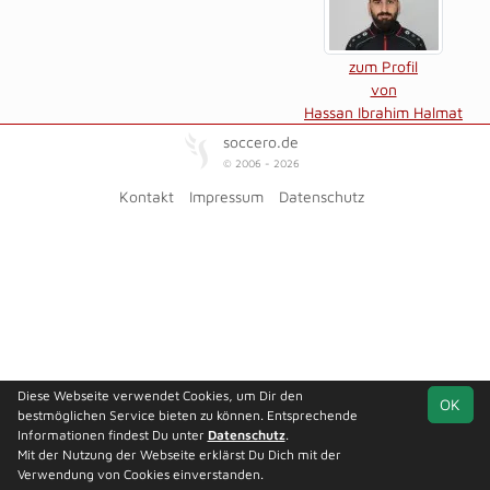
zum Profil
von
Hassan Ibrahim Halmat
soccero.de
© 2006 - 2026
Kontakt
Impressum
Datenschutz
Diese Webseite verwendet Cookies, um Dir den
OK
bestmöglichen Service bieten zu können. Entsprechende
Informationen findest Du unter
Datenschutz
.
Mit der Nutzung der Webseite erklärst Du Dich mit der
Verwendung von Cookies einverstanden.