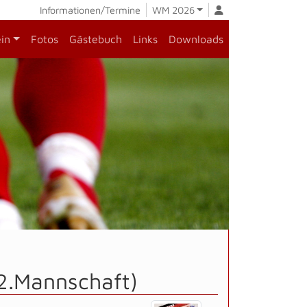
Informationen/Termine
WM 2026
ein
Fotos
Gästebuch
Links
Downloads
(2.Mannschaft)