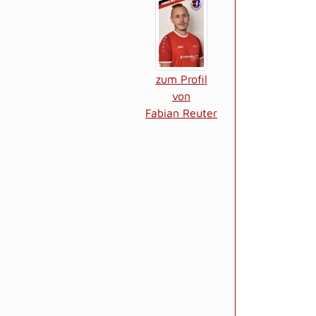
zum Profil
von
Fabian Reuter