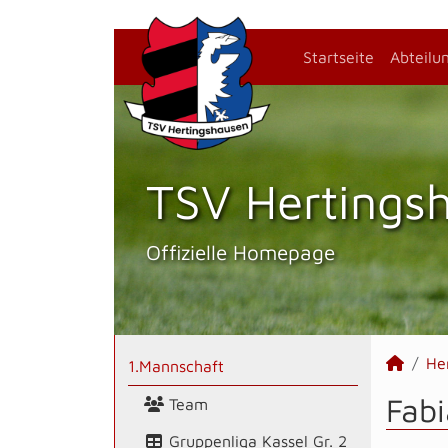
Startseite
Abteilu
TSV Hertings­
Offizielle Homepage
He
1.Mannschaft
Fabi
Team
Gruppenliga Kassel Gr. 2