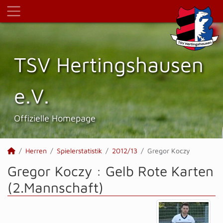
TSV Hertings­hausen
e.V.
Offizielle Homepage
Herren
Spielerstatistik
2012/13
Gregor Koczy
Gregor Koczy : Gelb Rote Karten
(2.Mannschaft)