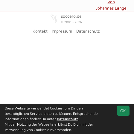
von
Johannes Lange
soccero.de
© 2006 - 2026
Kontakt
Impressum
Datenschutz
Diese Webseite verwendet Cookies, um Dir den
OK
bestmöglichen Service bieten zu können. Entsprechende
Informationen findest Du unter
Datenschutz
.
Mit der Nutzung der Webseite erklärst Du Dich mit der
Verwendung von Cookies einverstanden.