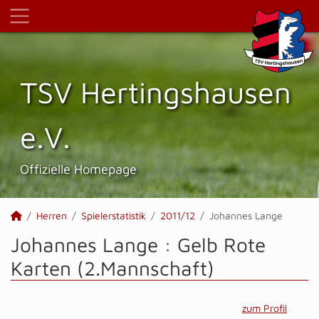
TSV Hertings­hausen
e.V.
Offizielle Homepage
Herren
Spielerstatistik
2011/12
Johannes Lange
Johannes Lange : Gelb Rote
Karten (2.Mannschaft)
zum Profil