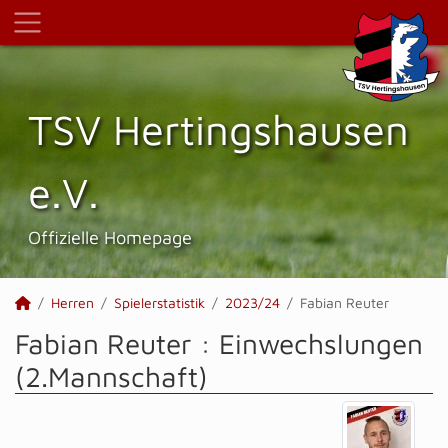
TSV Hertings­hausen
e.V.
Offizielle Homepage
Herren
Spielerstatistik
2023/24
Fabian Reuter
Fabian Reuter : Einwechslungen
(2.Mannschaft)