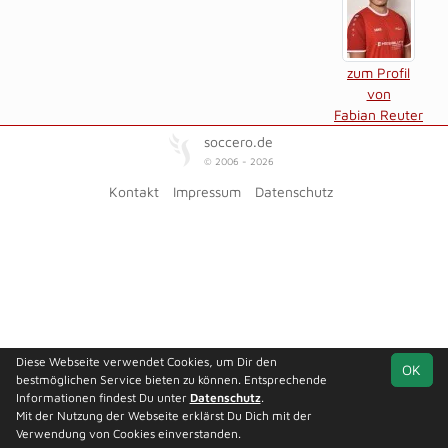
zum Profil
von
Fabian Reuter
soccero.de
© 2006 - 2026
Kontakt
Impressum
Datenschutz
Diese Webseite verwendet Cookies, um Dir den
OK
bestmöglichen Service bieten zu können. Entsprechende
Informationen findest Du unter
Datenschutz
.
Mit der Nutzung der Webseite erklärst Du Dich mit der
Verwendung von Cookies einverstanden.