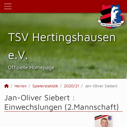
TSV Hertings­hausen
e.V.
Offizielle Homepage
Herren
Spielerstatistik
2020/21
Jan-Oliver Siebert
Jan-Oliver Siebert :
Einwechslungen (2.Mannschaft)