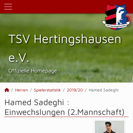
TSV Hertings­hausen
e.V.
Offizielle Homepage
Herren
Spielerstatistik
2019/20
Hamed Sadeghi
Hamed Sadeghi :
Einwechslungen (2.Mannschaft)