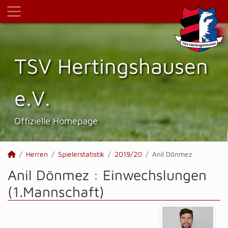
TSV Hertings­hausen
e.V.
Offizielle Homepage
Herren
Spielerstatistik
2019/20
Anil Dönmez
Anil Dönmez : Einwechslungen
(1.Mannschaft)