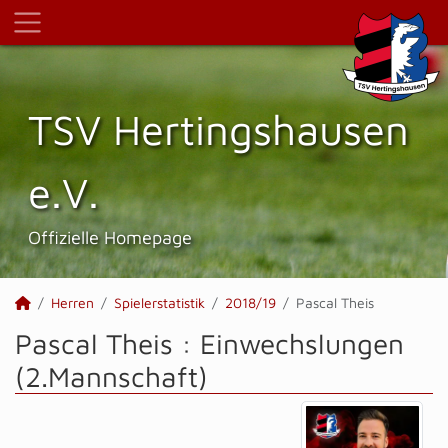
TSV Hertings­hausen
e.V.
Offizielle Homepage
Herren
Spielerstatistik
2018/19
Pascal Theis
Pascal Theis : Einwechslungen
(2.Mannschaft)