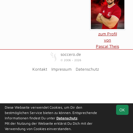
zum Profil
von
Pascal Theis
soccero.de
© 2006 - 2026
Kontakt
Impressum
Datenschutz
Diese Webseite verwendet Cookies, um Dir den
OK
bestmöglichen Service bieten zu können. Entsprechende
Informationen findest Du unter
Datenschutz
.
Mit der Nutzung der Webseite erklärst Du Dich mit der
Verwendung von Cookies einverstanden.