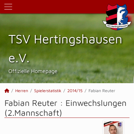
TSV Hertings­hausen
e.V.
Offizielle Homepage
Herren
Spielerstatistik
2014/15
Fabian Reuter
Fabian Reuter : Einwechslungen
(2.Mannschaft)