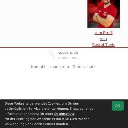
zum Profil
von
Pascal Theis
soccero.de
© 2006 - 2026
Kontakt
Impressum
Datenschutz
Diese Webseite verwendet Cookies, um Dir den
OK
bestmöglichen Service bieten zu können. Entsprechende
Informationen findest Du unter
Datenschutz
.
Mit der Nutzung der Webseite erklärst Du Dich mit der
Verwendung von Cookies einverstanden.