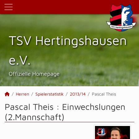
TSV Hertings­hausen
e.V.
Offizielle Homepage
Herren
Spielerstatistik
2013/14
Pascal Theis
Pascal Theis : Einwechslungen
(2.Mannschaft)