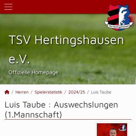
TSV Hertings­hausen
e.V.
Offizielle Homepage
Herren
Spielerstatistik
2024/25
Luis Taube
Luis Taube : Auswechslungen
(1.Mannschaft)