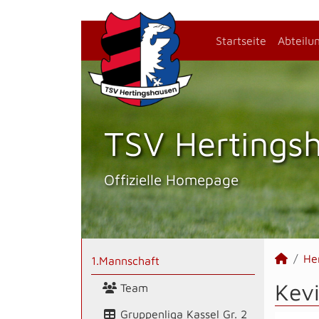
Startseite
Abteilu
TSV Hertings­
Offizielle Homepage
He
1.Mannschaft
Kevi
Team
Gruppenliga Kassel Gr. 2