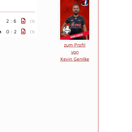
2 : 6
(1)
n
0 : 2
(1)
zum Profil
von
Kevin Genilke