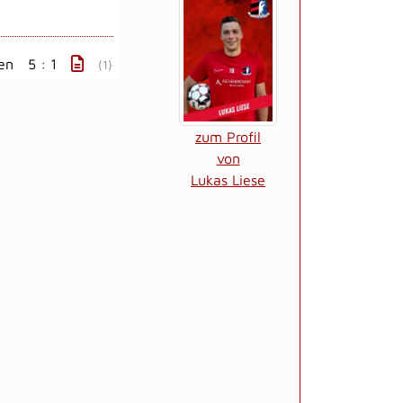
en
5 : 1
(1)
zum Profil
von
Lukas Liese