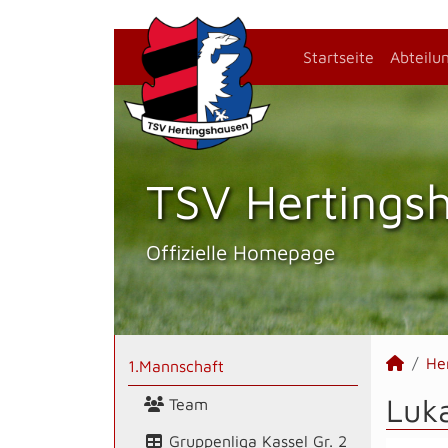
Startseite
Abteilu
TSV Hertings­
Offizielle Homepage
He
1.Mannschaft
Luka
Team
Gruppenliga Kassel Gr. 2