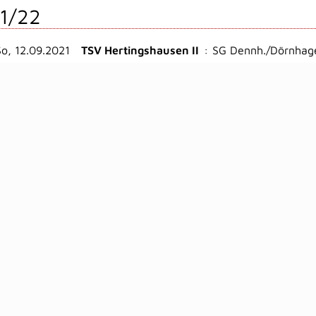
1/22
So, 12.09.2021
TSV Hertingshausen II
:
SG Dennh./Dörnhag