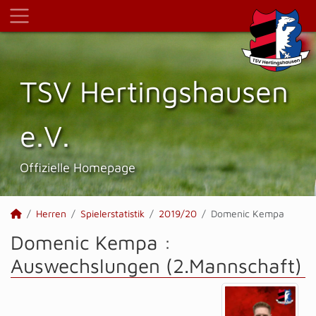
TSV Hertings­hausen
e.V.
Offizielle Homepage
Herren
Spielerstatistik
2019/20
Domenic Kempa
Domenic Kempa :
Auswechslungen (2.Mannschaft)