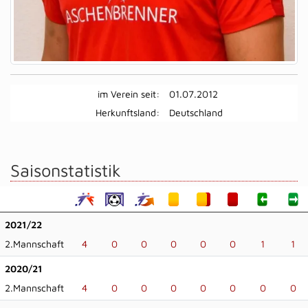
im Verein seit:
01.07.2012
Herkunftsland:
Deutschland
Saisonstatistik
2021/22
2.Mannschaft
4
0
0
0
0
0
1
1
2020/21
2.Mannschaft
4
0
0
0
0
0
0
0