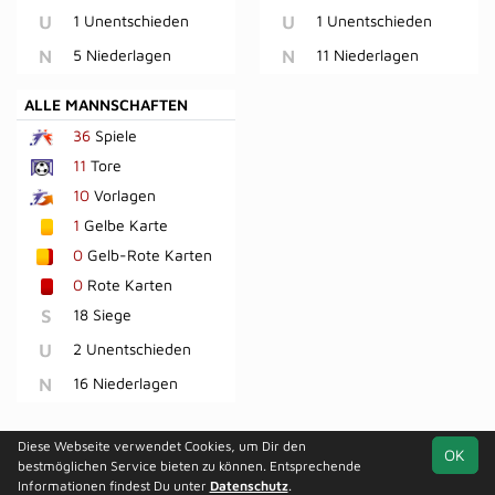
U
1 Unentschieden
U
1 Unentschieden
N
5 Niederlagen
N
11 Niederlagen
ALLE MANNSCHAFTEN
36
Spiele
11
Tore
10
Vorlagen
1
Gelbe Karte
0
Gelb-Rote Karten
0
Rote Karten
S
18 Siege
U
2 Unentschieden
N
16 Niederlagen
Diese Webseite verwendet Cookies, um Dir den
OK
soccero.de
bestmöglichen Service bieten zu können. Entsprechende
© 2006 - 2026
Informationen findest Du unter
Datenschutz
.