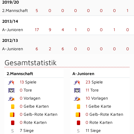
2019/20
2.Mannschaft
5
0
0
0
0
0
0
1
2013/14
A-Junioren
17
9
4
1
0
0
1
0
2012/13
A-Junioren
6
2
6
0
0
0
0
0
Gesamtstatistik
2.Mannschaft
A-Junioren
13
Spiele
23
Spiele
0
Tore
11
Tore
0
Vorlagen
10
Vorlagen
0
Gelbe Karten
1
Gelbe Karte
0
Gelb-Rote Karten
0
Gelb-Rote Karten
0
Rote Karten
0
Rote Karten
S
7 Siege
S
11 Siege