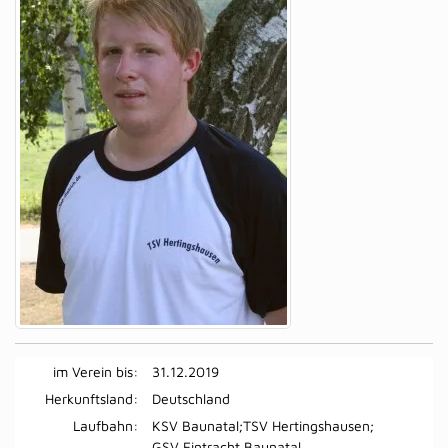
im Verein bis:
31.12.2019
Herkunftsland:
Deutschland
Laufbahn:
KSV Baunatal;TSV Hertingshausen;
GSV Eintracht Baunatal