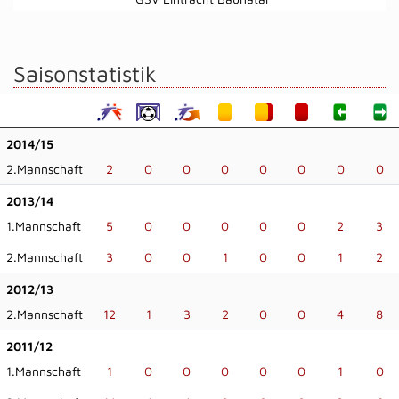
Saisonstatistik
2014/15
2.Mannschaft
2
0
0
0
0
0
0
0
2013/14
1.Mannschaft
5
0
0
0
0
0
2
3
2.Mannschaft
3
0
0
1
0
0
1
2
2012/13
2.Mannschaft
12
1
3
2
0
0
4
8
2011/12
1.Mannschaft
1
0
0
0
0
0
1
0