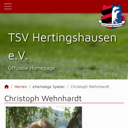
TSV Hertings­hausen
e.V.
Offizielle Homepage
Herren
ehemalige Spieler
Christoph Wehnhardt
Christoph Wehnhardt