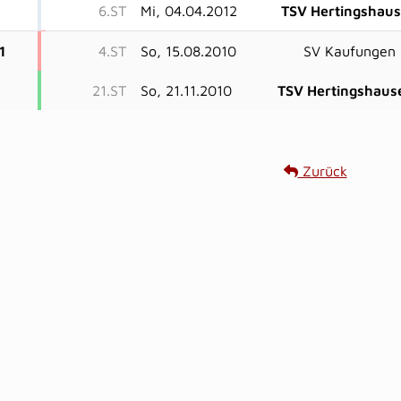
6.ST
Mi, 04.04.2012
TSV Hertingshau
1
4.ST
So, 15.08.2010
SV Kaufungen
21.ST
So, 21.11.2010
TSV Hertingshaus
Zurück