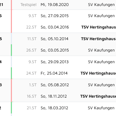
21
Testspiel
Mi, 19.08.2020
SV Kaufungen
6
9.ST
So, 27.09.2015
SV Kaufungen
22.ST
So, 03.04.2016
TSV Hertingshau
5
11.ST
So, 05.10.2014
TSV Hertingshau
26.ST
So, 03.05.2015
SV Kaufungen
4
9.ST
So, 29.09.2013
SV Kaufungen
24.ST
Fr, 25.04.2014
TSV Hertingshaus
3
1.ST
So, 05.08.2012
SV Kaufungen
16.ST
So, 18.11.2012
TSV Hertingshaus
2
21.ST
So, 18.03.2012
SV Kaufungen