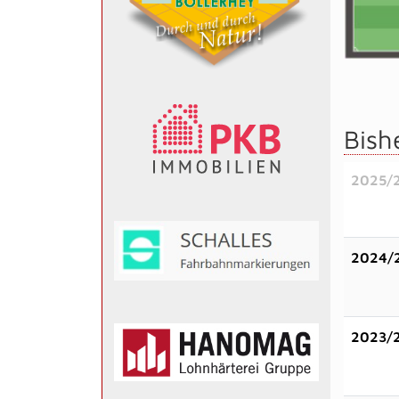
Bish
2025/
2024/
2023/