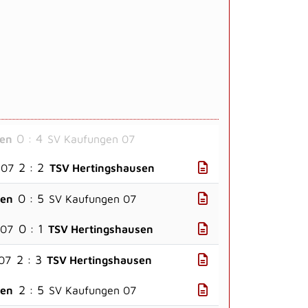
0 : 4
sen
SV Kaufungen 07
2 : 2
 07
TSV Hertingshausen
0 : 5
sen
SV Kaufungen 07
0 : 1
 07
TSV Hertingshausen
2 : 3
07
TSV Hertingshausen
2 : 5
sen
SV Kaufungen 07