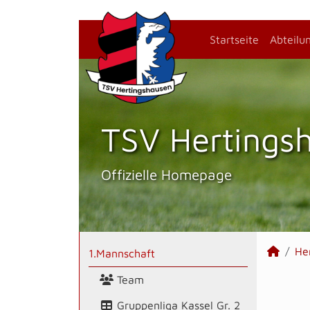
Startseite
Abteilu
TSV Hertings­
Offizielle Homepage
He
1.Mannschaft
Team
Gruppenliga Kassel Gr. 2