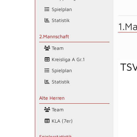
Spielplan
Statistik
1.M
2.Mannschaft
Team
Kreisliga A Gr.1
TSV
Spielplan
Statistik
Alte Herren
Team
KLA (7er)
Spielerstatistik