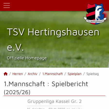
TSV Hertings­hausen
e.V.
Offizielle Homepage
Herren
Archiv
1.Mannschaft
Spielplan
Spieltag
1.Mannschaft :
Spielbericht
(2025/26)
Gruppenliga Kassel Gr. 2