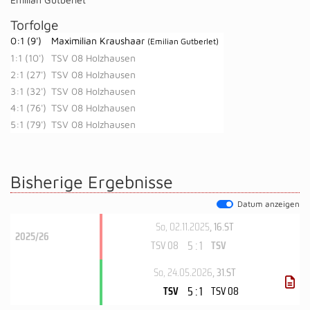
Torfolge
0:1 (9')
Maximilian Kraushaar
(Emilian Gutberlet)
1:1 (10')
TSV 08 Holzhausen
2:1 (27')
TSV 08 Holzhausen
3:1 (32')
TSV 08 Holzhausen
4:1 (76')
TSV 08 Holzhausen
5:1 (79')
TSV 08 Holzhausen
Bisherige Ergebnisse
Datum anzeigen
So, 02.11.2025
, 16.ST
2025/26
5 : 1
TSV 08
TSV
So, 24.05.2026
, 31.ST
5 : 1
TSV
TSV 08