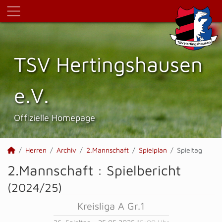
TSV Hertings­hausen
e.V.
Offizielle Homepage
Herren
Archiv
2.Mannschaft
Spielplan
Spieltag
2.Mannschaft :
Spielbericht
(2024/25)
Kreisliga A Gr.1