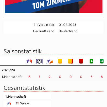
im Verein seit:
01.07.2023
Herkunftsland:
Deutschland
Saisonstatistik
2023/24
1.Mannschaft
15
3
2
0
0
0
5
8
Gesamtstatistik
1.Mannschaft
15
Spiele