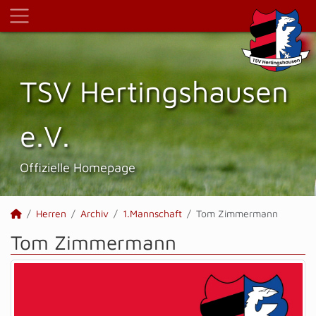
TSV Hertings­hausen
e.V.
Offizielle Homepage
Herren
Archiv
1.Mannschaft
Tom Zimmermann
Tom Zimmermann