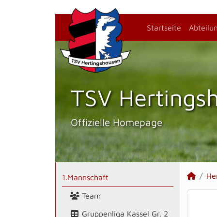
Startseite
Abteilu
TSV Hertings­
Offizielle Homepage
He
1.Mannschaft
Team
Gruppenliga Kassel Gr. 2