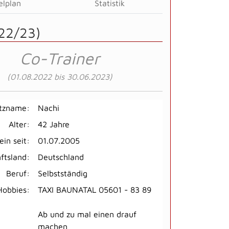
elplan
Statistik
22/23)
Co-Trainer
(01.08.2022 bis 30.06.2023)
itzname:
Nachi
Alter:
42 Jahre
ein seit:
01.07.2005
ftsland:
Deutschland
Beruf:
Selbstständig
Hobbies:
TAXI BAUNATAL 05601 - 83 89
Ab und zu mal einen drauf
machen