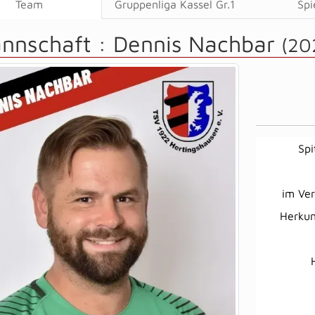
Team
Gruppenliga Kassel Gr.1
Spi
annschaft :
Dennis Nachbar
(20
Sp
im Ver
Herkun