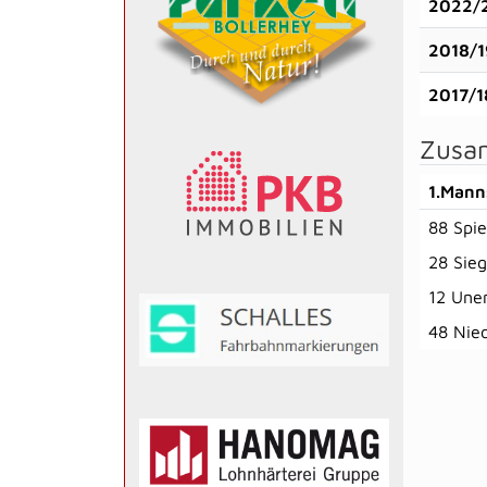
2022/
2018/1
2017/1
Zusa
1.Mann
88 Spie
28 Sie
12 Une
48 Nie