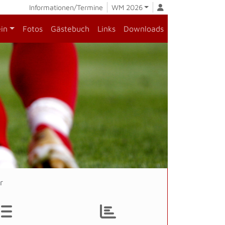
Informationen/Termine
WM 2026
ein
Fotos
Gästebuch
Links
Downloads
r