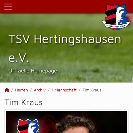
TSV Hertings­hausen
e.V.
Offizielle Homepage
Herren
Archiv
1.Mannschaft
Tim Kraus
Tim Kraus