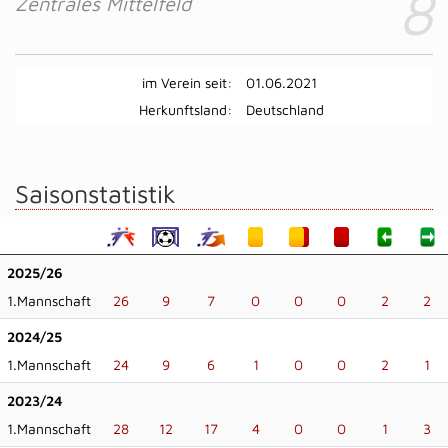
8
Zentrales Mittelfeld
im Verein seit:
01.06.2021
Herkunftsland:
Deutschland
Saisonstatistik
2025/26
1.Mannschaft
26
9
7
0
0
0
2
2
2024/25
1.Mannschaft
24
9
6
1
0
0
2
1
2023/24
1.Mannschaft
28
12
17
4
0
0
1
3