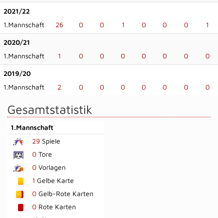
2021/22
1.Mannschaft
26
0
0
1
0
0
0
1
2020/21
1.Mannschaft
1
0
0
0
0
0
0
0
2019/20
1.Mannschaft
2
0
0
0
0
0
0
0
Gesamtstatistik
1.Mannschaft
29
Spiele
0
Tore
0
Vorlagen
1
Gelbe Karte
0
Gelb-Rote Karten
0
Rote Karten