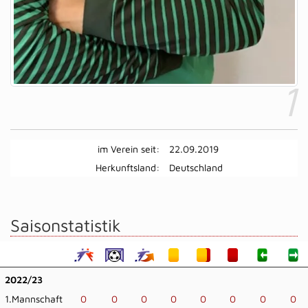
1
im Verein seit:
22.09.2019
Herkunftsland:
Deutschland
Saisonstatistik
2022/23
1.Mannschaft
0
0
0
0
0
0
0
0