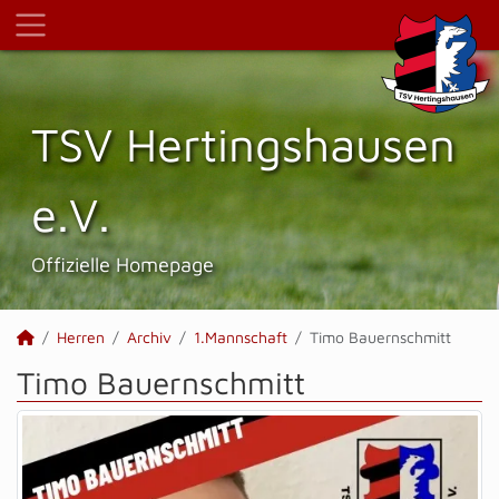
TSV Hertings­hausen
e.V.
Offizielle Homepage
Herren
Archiv
1.Mannschaft
Timo Bauernschmitt
Timo Bauernschmitt