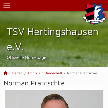
TSV Hertings­hausen
e.V.
Offizielle Homepage
Herren
Archiv
1.Mannschaft
Norman Prantschke
Norman Prantschke