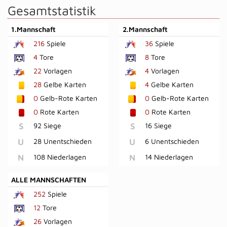
Gesamtstatistik
1.Mannschaft
2.Mannschaft
216
Spiele
36
Spiele
4
Tore
8
Tore
22
Vorlagen
4
Vorlagen
28
Gelbe Karten
4
Gelbe Karten
0
Gelb-Rote Karten
0
Gelb-Rote Karten
0
Rote Karten
0
Rote Karten
S
92 Siege
S
16 Siege
U
28 Unentschieden
U
6 Unentschieden
N
108 Niederlagen
N
14 Niederlagen
ALLE MANNSCHAFTEN
252
Spiele
12
Tore
26
Vorlagen