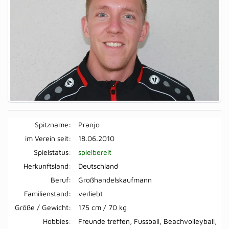
Spitzname:
Pranjo
im Verein seit:
18.06.2010
Spielstatus:
spielbereit
Herkunftsland:
Deutschland
Beruf:
Großhandelskaufmann
Familienstand:
verliebt
Größe / Gewicht:
175 cm / 70 kg
Hobbies:
Freunde treffen, Fussball, Beachvolleyball,