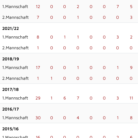
1.Mannschaft
12
0
0
2
0
0
7
5
2.Mannschaft
7
0
0
1
0
0
0
3
2021/22
1.Mannschaft
8
0
1
1
0
0
3
2
2.Mannschaft
1
0
0
0
0
0
0
0
2018/19
1.Mannschaft
17
0
0
1
0
0
1
9
2.Mannschaft
1
1
0
0
0
0
0
0
2017/18
1.Mannschaft
29
1
6
7
0
0
3
11
2016/17
1.Mannschaft
30
0
0
4
0
0
1
8
2015/16
1.Mannschaft
16
0
0
0
0
0
2
6