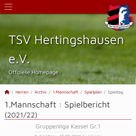
TSV Hertings­hausen
e.V.
Offizielle Homepage
Herren
Archiv
1.Mannschaft
Spielplan
Spieltag
1.Mannschaft :
Spielbericht
(2021/22)
Gruppenliga Kassel Gr.1