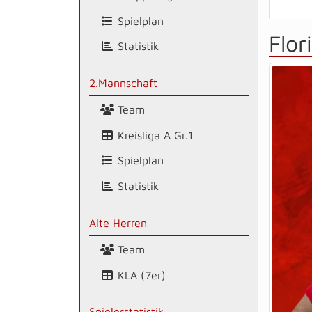
Spielplan
Flor
Statistik
2.Mannschaft
Team
Kreisliga A Gr.1
Spielplan
Statistik
Alte Herren
Team
KLA (7er)
Spielerstatistik