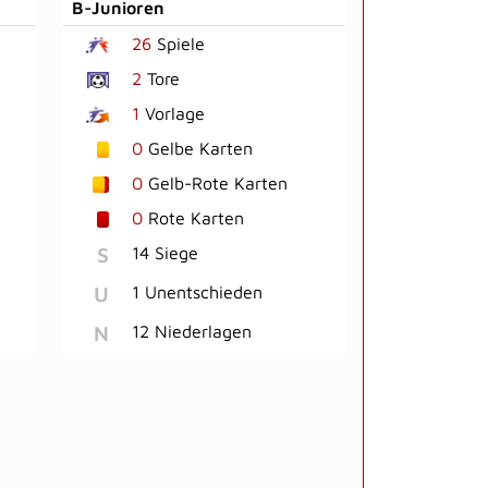
B-Junioren
26
Spiele
2
Tore
1
Vorlage
0
Gelbe Karten
0
Gelb-Rote Karten
0
Rote Karten
S
14 Siege
U
1 Unentschieden
N
12 Niederlagen