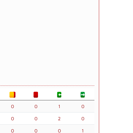
0
0
1
0
0
0
2
0
0
0
0
1