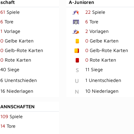
schaft
A-Junioren
61
Spiele
22
Spiele
6
Tore
6
Tore
1
Vorlage
2
Vorlagen
0
Gelbe Karten
0
Gelbe Karten
0
Gelb-Rote Karten
0
Gelb-Rote Karten
0
Rote Karten
0
Rote Karten
S
40 Siege
11 Siege
U
6 Unentschieden
1 Unentschieden
N
16 Niederlagen
10 Niederlagen
MANNSCHAFTEN
109
Spiele
14
Tore