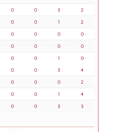
0
0
3
2
0
0
1
2
0
0
0
0
0
0
0
0
0
0
1
0
0
0
3
4
0
0
0
2
0
0
1
4
0
0
3
3