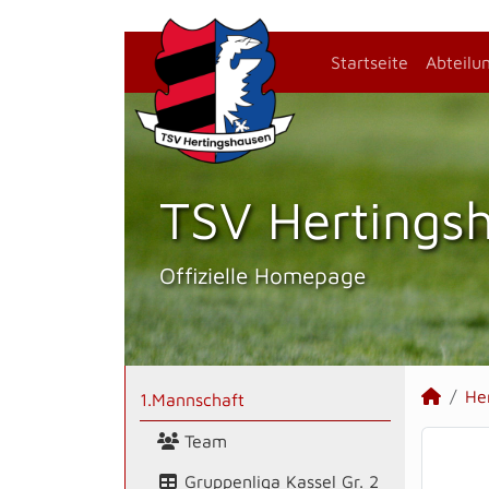
Startseite
Abteilu
TSV Hertings­
Offizielle Homepage
He
1.Mannschaft
Team
Gruppenliga Kassel Gr. 2