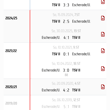
3 : 3
TSV II
Escherode/U.
So, 15.09.2024
, 7.ST
2024/25
2 : 5
TSV II
Escherode/U.
So, 30.03.2025
, 19.ST
4 : 1
Escherode/U.
TSV II
So, 10.10.2021
, 9.ST
2021/22
0 : 1
TSV II
Escherode/U.
So, 10.04.2022
, 18.ST
3 : 0
Escherode/U.
TSV II
(
U
)
So, 20.09.2020
, 4.ST
2020/21
4 : 2
Escherode/U.
TSV II
So, 06.10.2019
, 12.ST
2019/20
5 : 1
Escherode/U.
TSV II