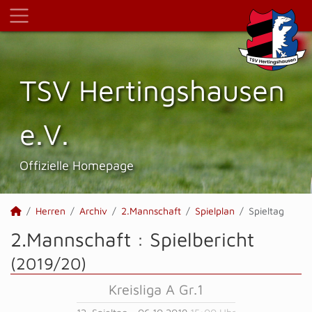
TSV Hertings­hausen
e.V.
Offizielle Homepage
Herren
Archiv
2.Mannschaft
Spielplan
Spieltag
2.Mannschaft :
Spielbericht
(2019/20)
Kreisliga A Gr.1