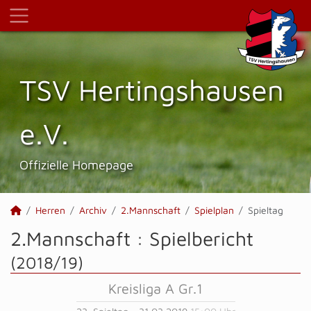
TSV Hertings­hausen
e.V.
Offizielle Homepage
Herren
Archiv
2.Mannschaft
Spielplan
Spieltag
2.Mannschaft :
Spielbericht
(2018/19)
Kreisliga A Gr.1