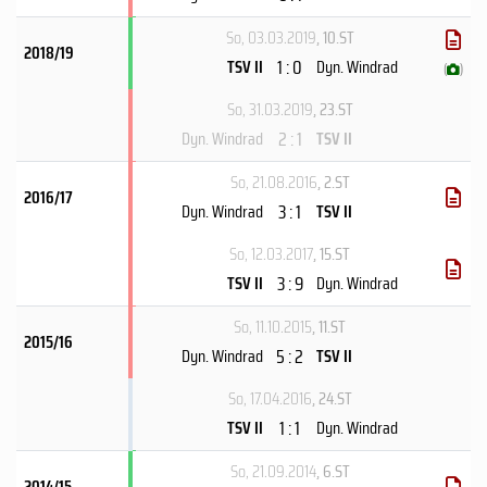
So, 03.03.2019
, 10.ST
2018/19
1 : 0
TSV II
Dyn. Windrad
(
)
So, 31.03.2019
, 23.ST
2 : 1
Dyn. Windrad
TSV II
So, 21.08.2016
, 2.ST
2016/17
3 : 1
Dyn. Windrad
TSV II
So, 12.03.2017
, 15.ST
3 : 9
TSV II
Dyn. Windrad
So, 11.10.2015
, 11.ST
2015/16
5 : 2
Dyn. Windrad
TSV II
So, 17.04.2016
, 24.ST
1 : 1
TSV II
Dyn. Windrad
So, 21.09.2014
, 6.ST
2014/15