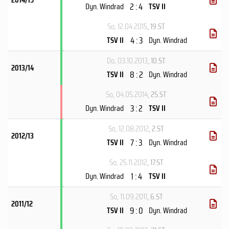
2 : 4
Dyn. Windrad
TSV II
So, 12.04.2015
, 19.ST
4 : 3
TSV II
Dyn. Windrad
Do, 03.10.2013
, 10.ST
2013/14
8 : 2
TSV II
Dyn. Windrad
So, 04.05.2014
, 25.ST
3 : 2
Dyn. Windrad
TSV II
So, 12.08.2012
, 2.ST
2012/13
7 : 3
TSV II
Dyn. Windrad
So, 25.11.2012
, 17.ST
1 : 4
Dyn. Windrad
TSV II
So, 11.09.2011
, 6.ST
2011/12
9 : 0
TSV II
Dyn. Windrad