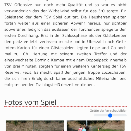
TSV Offensive nun noch mehr Qualität und so war es nicht
verwunderlich das der Wirbelwind selbst für das 3:0 sorgte. Ein
Spielstand der dem TSV Spiel gut tat. Die Hausherren spielten
fortan weiter aus einer sicheren Abwehr heraus, nur sichtbar
souveräner, lediglich das auslassen der Torchancen spiegelte den
ersten Durchhang. Erst in der Schlussphase als der Gästekeeper
den platz verletzt verlassen musste und in Überzahl nach Gelb-
rotem Karton für einen Gästespieler, legten Leipe und Co noch
mal zu. Ch. Hartung mit seinem zweiten Treffer und der
eingewechselte Dominic Kempa mit einem Doppelpack innerhalb
von drei Minuten, sorgten für einen weiteren Kantersieg der TSV
Reserve. Fazit: Es macht Spaß der jungen Truppe zuzuschauen,
die sich ihren Erfolg durch kameradschaftliches Miteinander und
entsprechenden Trainingsfleiß derzeit verdienen.
Fotos vom Spiel
Größe der Vorschaubilder