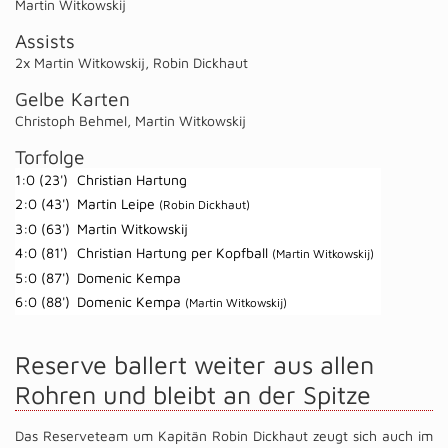
Martin Witkowskij
Assists
2x Martin Witkowskij
,
Robin Dickhaut
Gelbe Karten
Christoph Behmel
,
Martin Witkowskij
Torfolge
1:0 (23')
Christian Hartung
2:0 (43')
Martin Leipe
(Robin Dickhaut)
3:0 (63')
Martin Witkowskij
4:0 (81')
Christian Hartung per Kopfball
(Martin Witkowskij)
5:0 (87')
Domenic Kempa
6:0 (88')
Domenic Kempa
(Martin Witkowskij)
Reserve ballert weiter aus allen
Rohren und bleibt an der Spitze
Das Reserveteam um Kapitän Robin Dickhaut zeugt sich auch im