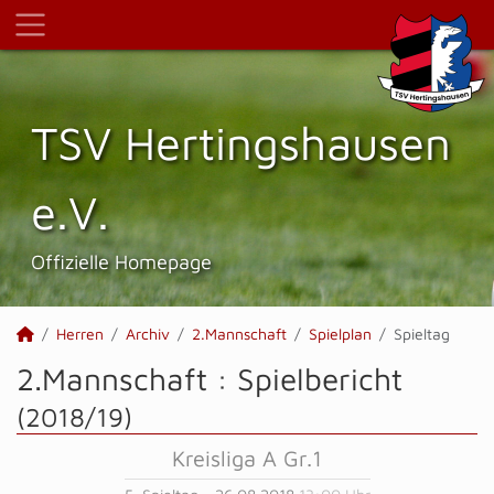
TSV Hertings­hausen
e.V.
Offizielle Homepage
Herren
Archiv
2.Mannschaft
Spielplan
Spieltag
2.Mannschaft :
Spielbericht
(2018/19)
Kreisliga A Gr.1