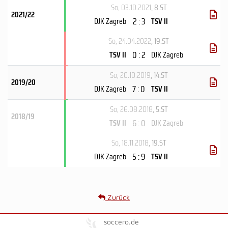
So, 03.10.2021
, 8.ST
2021/22
2 : 3
DJK Zagreb
TSV II
So, 24.04.2022
, 19.ST
0 : 2
TSV II
DJK Zagreb
So, 20.10.2019
, 14.ST
2019/20
7 : 0
DJK Zagreb
TSV II
So, 26.08.2018
, 5.ST
2018/19
6 : 0
TSV II
DJK Zagreb
So, 18.11.2018
, 19.ST
5 : 9
DJK Zagreb
TSV II
Zurück
soccero.de