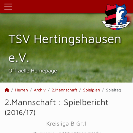
TSV Hertings­hausen
e.V.
Offizielle Homepage
Herren
Archiv
2.Mannschaft
Spielplan
Spieltag
2.Mannschaft :
Spielbericht
(2016/17)
Kreisliga B Gr.1