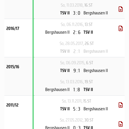
So, 11.03.2018
, 16.ST
3 : 0
TSV II
Bergshausen II
So, 06.11.2016
, 13.ST
2016/17
2 : 6
Bergshausen II
TSV II
So, 28.05.2017
, 26.ST
2 : 1
TSV II
Bergshausen II
So, 06.09.2015
, 6.ST
2015/16
9 : 1
TSV II
Bergshausen II
So, 13.03.2016
, 19.ST
1 : 8
Bergshausen II
TSV II
So, 13.11.2011
, 15.ST
2011/12
5 : 3
TSV II
Bergshausen II
So, 27.05.2012
, 30.ST
0 : 3
Bergshausen II
TSV II