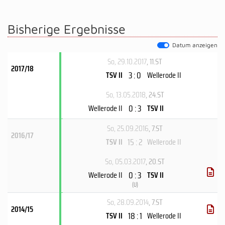
Bisherige Ergebnisse
Datum anzeigen
So, 29.10.2017
, 11.ST
2017/18
3 : 0
TSV II
Wellerode II
So, 13.05.2018
, 24.ST
0 : 3
Wellerode II
TSV II
So, 25.09.2016
, 7.ST
2016/17
15 : 2
TSV II
Wellerode II
So, 05.03.2017
, 20.ST
0 : 3
Wellerode II
TSV II
(
U
)
So, 28.09.2014
, 7.ST
2014/15
18 : 1
TSV II
Wellerode II