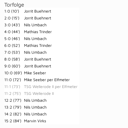
Torfolge
1:0 (10')
Jorrit Buehnert
2:0 (15')
Jorrit Buehnert
3:0 (43')
Nils Umbach
4:0 (44')
Mathias Trinder
5:0 (46')
Nils Umbach
6:0 (52')
Mathias Trinder
7:0 (53')
Nils Umbach
8:0 (58')
Jorrit Buehnert
9:0 (60')
Jorrit Buehnert
10:0 (69')
Mike Seeber
11:0 (72')
Mike Seeber per Elfmeter
11:1 (73')
TSG Wellerode II per Elfmeter
11:2 (75')
TSG Wellerode II
12:2 (77')
Nils Umbach
13:2 (79')
Nils Umbach
14:2 (82')
Nils Umbach
15:2 (84')
Marvin Virks