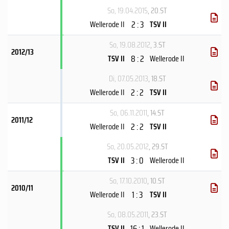
So, 19.04.2015
, 20.ST
2 : 3
Wellerode II
TSV II
So, 19.08.2012
, 3.ST
2012/13
8 : 2
TSV II
Wellerode II
Di, 07.05.2013
, 18.ST
2 : 2
Wellerode II
TSV II
So, 06.11.2011
, 14.ST
2011/12
2 : 2
Wellerode II
TSV II
So, 20.05.2012
, 29.ST
3 : 0
TSV II
Wellerode II
So, 17.10.2010
, 10.ST
2010/11
1 : 3
Wellerode II
TSV II
So, 08.05.2011
, 23.ST
16 : 1
TSV II
Wellerode II