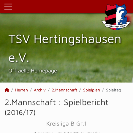
TSV Hertings­hausen
e.V.
Offizielle Homepage
Herren
Archiv
2.Mannschaft
Spielplan
Spieltag
2.Mannschaft :
Spielbericht
(2016/17)
Kreisliga B Gr.1