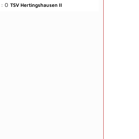
 : 0
TSV Hertingshausen II