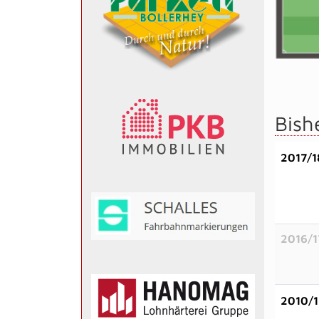
Bish
2017/1
2016/1
2010/1