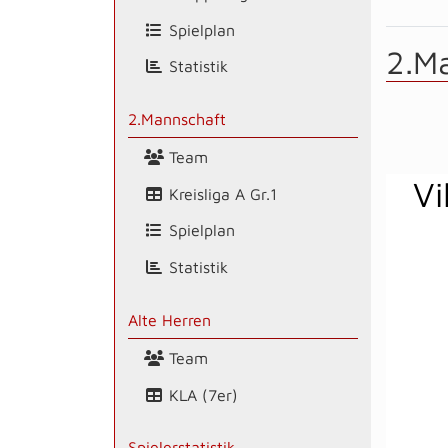
Spielplan
2.M
Statistik
2.Mannschaft
Team
Vi
Kreisliga A Gr.1
Spielplan
Statistik
Alte Herren
Team
KLA (7er)
Spielerstatistik