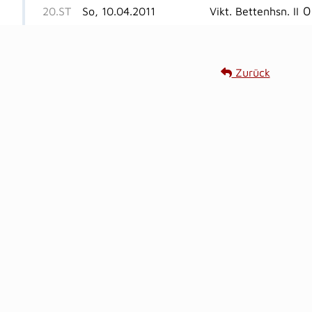
0
20.ST
So, 10.04.2011
Vikt. Bettenhsn. II
Zurück