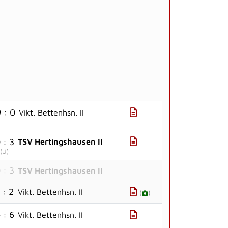
 : 0
Vikt. Bettenhsn. II
 : 3
TSV Hertingshausen II
(
U
)
 : 3
TSV Hertingshausen II
 : 2
Vikt. Bettenhsn. II
(
)
 : 6
Vikt. Bettenhsn. II