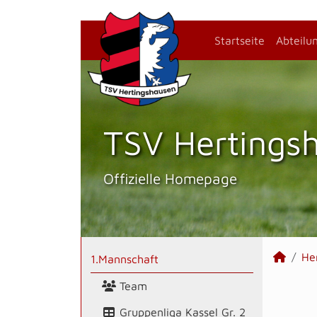
Startseite
Abteilu
TSV Hertings­
Offizielle Homepage
He
1.Mannschaft
Team
Gruppenliga Kassel Gr. 2