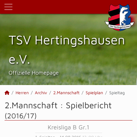
TSV Hertings­hausen
e.V.
Offizielle Homepage
Herren
Archiv
2.Mannschaft
Spielplan
Spieltag
2.Mannschaft :
Spielbericht
(2016/17)
Kreisliga B Gr.1