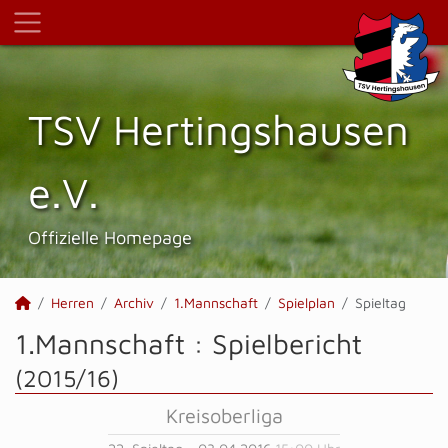
TSV Hertings­hausen
e.V.
Offizielle Homepage
Herren
Archiv
1.Mannschaft
Spielplan
Spieltag
1.Mannschaft :
Spielbericht
(2015/16)
Kreisoberliga