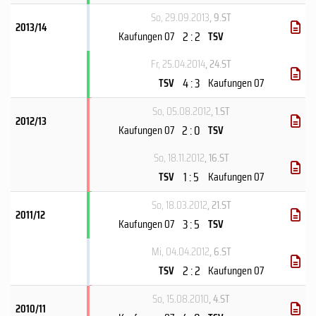
So, 29.09.2013
, 9.ST
2013/14
2 : 2
Kaufungen 07
TSV
Fr, 25.04.2014
, 24.ST
4 : 3
TSV
Kaufungen 07
So, 05.08.2012
, 1.ST
2012/13
2 : 0
Kaufungen 07
TSV
So, 18.11.2012
, 16.ST
1 : 5
TSV
Kaufungen 07
So, 18.03.2012
, 21.ST
2011/12
3 : 5
Kaufungen 07
TSV
Mi, 04.04.2012
, 6.ST
2 : 2
TSV
Kaufungen 07
So, 15.08.2010
, 4.ST
2010/11