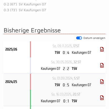
0:2 (67')
SV Kaufungen 07
0:3 (73')
SV Kaufungen 07
Bisherige Ergebnisse
Datum anzeigen
So, 09.11.2025
, 17.ST
2025/26
0 : 4
TSV
Kaufungen 07
Sa, 30.05.2026
, 32.ST
2 : 2
Kaufungen 07
TSV
So, 01.09.2024
, 5.ST
2024/25
0 : 5
TSV
Kaufungen 07
So, 16.03.2025
, 20.ST
0 : 1
Kaufungen 07
TSV