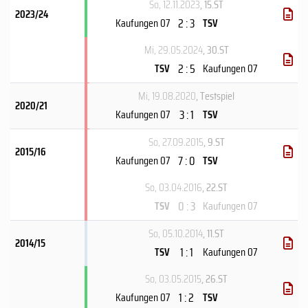
So, 12.11.2023
, 15.ST
2023/24
2 : 3
Kaufungen 07
TSV
Mi, 29.05.2024
, 30.ST
2 : 5
TSV
Kaufungen 07
Mi, 19.08.2020
, Testspiel
2020/21
3 : 1
Kaufungen 07
TSV
So, 27.09.2015
, 9.ST
2015/16
7 : 0
Kaufungen 07
TSV
So, 03.04.2016
, 22.ST
0 : 3
TSV
Kaufungen 07
So, 05.10.2014
, 11.ST
2014/15
1 : 1
TSV
Kaufungen 07
So, 03.05.2015
, 26.ST
1 : 2
Kaufungen 07
TSV