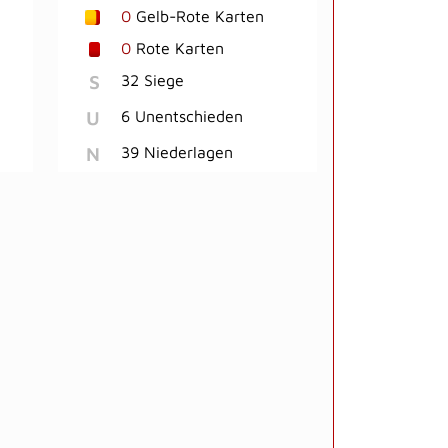
0
Gelb-Rote Karten
0
Rote Karten
S
32 Siege
U
6 Unentschieden
N
39 Niederlagen