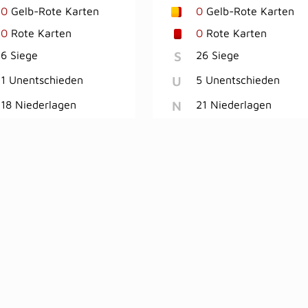
0
Gelb-Rote Karten
0
Gelb-Rote Karten
0
Rote Karten
0
Rote Karten
S
6 Siege
26 Siege
U
1 Unentschieden
5 Unentschieden
N
18 Niederlagen
21 Niederlagen