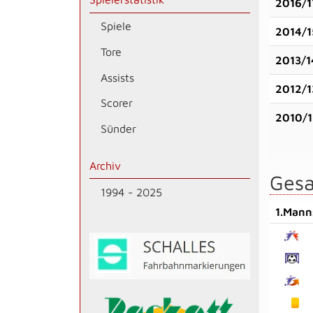
2016/1
Spiele
2014/1
Tore
2013/1
Assists
2012/1
Scorer
2010/1
Sünder
Archiv
Gesa
1994 - 2025
1.Mann