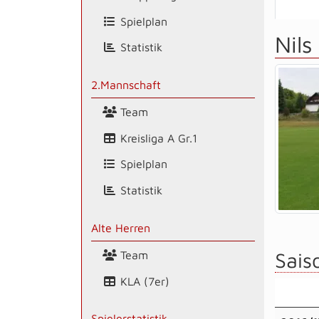
Spielplan
Nil
Statistik
2.Mannschaft
Team
Kreisliga A Gr.1
Spielplan
Statistik
Alte Herren
Saiso
Team
KLA (7er)
Spielerstatistik