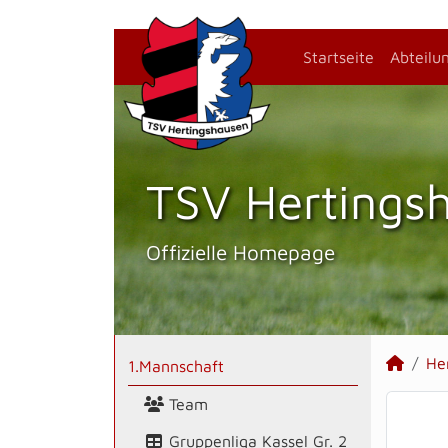
Startseite
Abteilu
TSV Hertings­
Offizielle Homepage
He
1.Mannschaft
Team
Gruppenliga Kassel Gr. 2