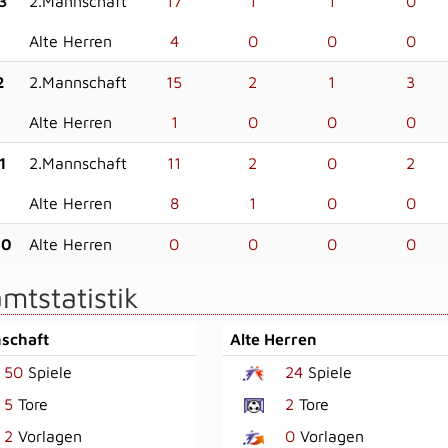
3
2.Mannschaft
17
1
1
0
Alte Herren
4
0
0
0
2
2.Mannschaft
15
2
1
3
Alte Herren
1
0
0
0
1
2.Mannschaft
11
2
0
2
Alte Herren
8
1
0
0
00
Alte Herren
0
0
0
0
mtstatistik
schaft
Alte Herren
50
Spiele
24
Spiele
5
Tore
2
Tore
2
Vorlagen
0
Vorlagen