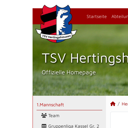
Startseite
Abteilu
TSV Hertings­
Offizielle Homepage
He
1.Mannschaft
Team
Gruppenliga Kassel Gr. 2