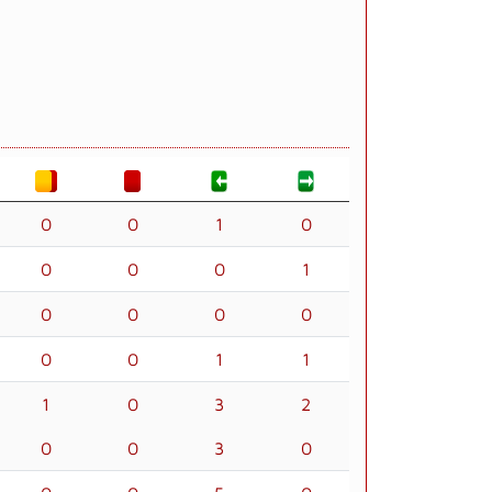
0
0
1
0
0
0
0
1
0
0
0
0
0
0
1
1
1
0
3
2
0
0
3
0