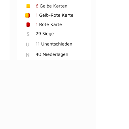
6
Gelbe Karten
1
Gelb-Rote Karte
1
Rote Karte
S
29 Siege
U
11 Unentschieden
N
40 Niederlagen