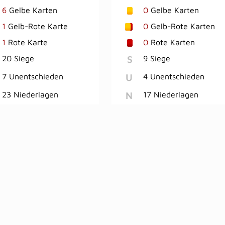
6
Gelbe Karten
0
Gelbe Karten
1
Gelb-Rote Karte
0
Gelb-Rote Karten
1
Rote Karte
0
Rote Karten
S
20 Siege
9 Siege
U
7 Unentschieden
4 Unentschieden
N
23 Niederlagen
17 Niederlagen