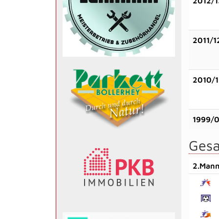
2012/1
2011/1
2010/1
1999/
Gesa
2.Mann