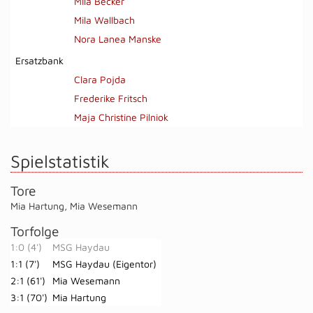
Mila Becker
Mila Wallbach
Nora Lanea Manske
Ersatzbank
Clara Pojda
Frederike Fritsch
Maja Christine Pilniok
Spielstatistik
Tore
Mia Hartung
,
Mia Wesemann
Torfolge
1:0 (4')
MSG Haydau
1:1 (7')
MSG Haydau (Eigentor)
2:1 (61')
Mia Wesemann
3:1 (70')
Mia Hartung