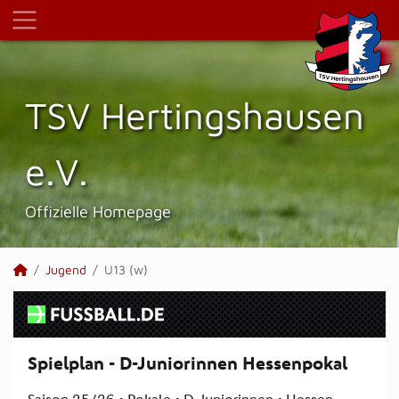
TSV Hertings­hausen
e.V.
Offizielle Homepage
Jugend
U13 (w)