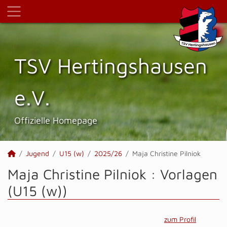
TSV Hertings­hausen
e.V.
Offizielle Homepage
Jugend
U15 (w)
2025/26
Maja Christine Pilniok
Maja Christine Pilniok : Vorlagen
(U15 (w))
zum Profil