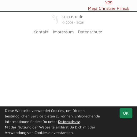
von
Maja Christine Pilniok
soccero.de
© 2006 - 2026
Kontakt
Impressum
Datenschutz
Diese Webseite verwendet Cookies, um Dir den
OK
bestmöglichen Service bieten zu können. Entsprechende
Informationen findest Du unter
Datenschutz
.
Mit der Nutzung der Webseite erklärst Du Dich mit der
Verwendung von Cookies einverstanden.