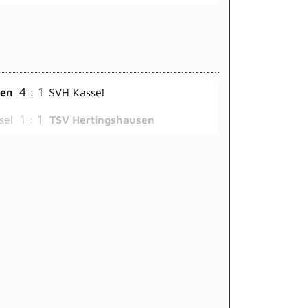
4 : 1
sen
SVH Kassel
1 : 1
sel
TSV Hertingshausen