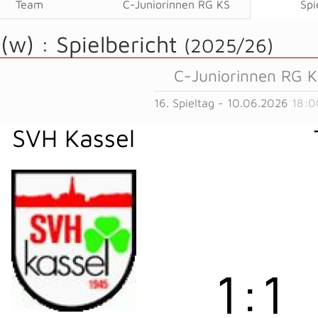
Team
C-Juniorinnen RG KS
Spi
 (w) :
Spielbericht
(2025/26)
C-Juniorinnen RG 
16. Spieltag - 10.06.2026
18:0
SVH Kassel
1
:
1