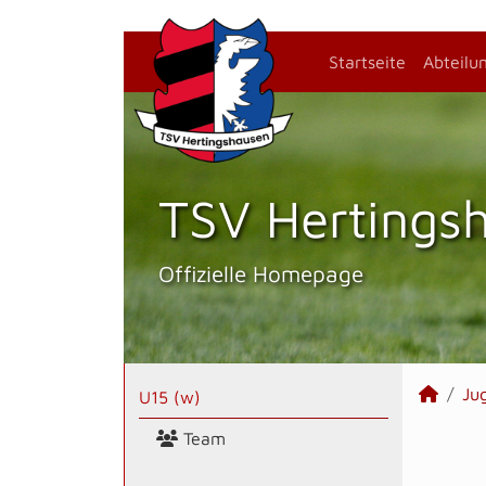
Startseite
Abteilu
TSV Hertings­
Offizielle Homepage
Ju
U15 (w)
Team