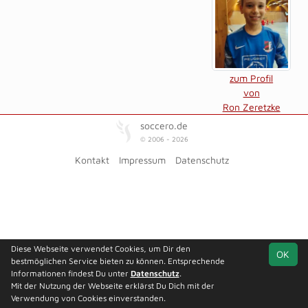
zum Profil
von
Ron Zeretzke
soccero.de
© 2006 - 2026
Kontakt
Impressum
Datenschutz
Diese Webseite verwendet Cookies, um Dir den
OK
bestmöglichen Service bieten zu können. Entsprechende
Informationen findest Du unter
Datenschutz
.
Mit der Nutzung der Webseite erklärst Du Dich mit der
Verwendung von Cookies einverstanden.