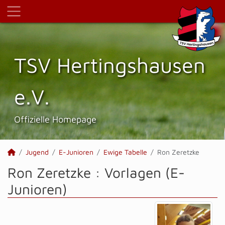
TSV Hertings­hausen
e.V.
Offizielle Homepage
Jugend
E-Junioren
Ewige Tabelle
Ron Zeretzke
Ron Zeretzke : Vorlagen (E-
Junioren)