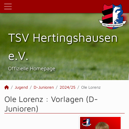
TSV Hertings­hausen
e.V.
Offizielle Homepage
Jugend
D-Junioren
2024/25
Ole Lorenz
Ole Lorenz : Vorlagen (D-
Junioren)