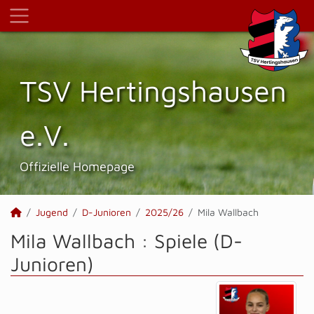
TSV Hertings­hausen
e.V.
Offizielle Homepage
Jugend
D-Junioren
2025/26
Mila Wallbach
Mila Wallbach : Spiele (D-
Junioren)