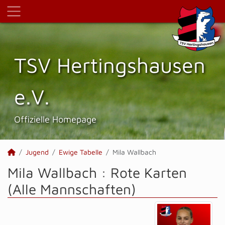
TSV Hertings­hausen
e.V.
Offizielle Homepage
Jugend
Ewige Tabelle
Mila Wallbach
Mila Wallbach : Rote Karten
(Alle Mannschaften)