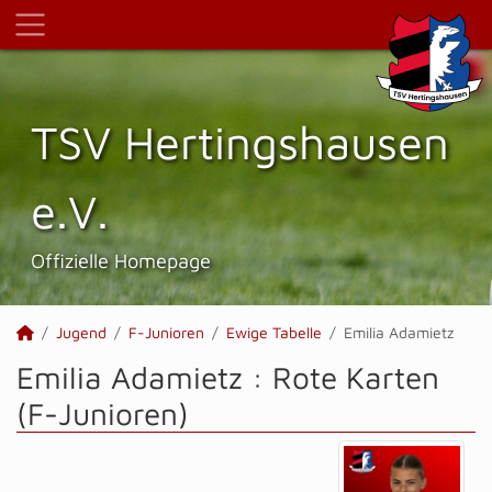
TSV Hertings­hausen
e.V.
Offizielle Homepage
Jugend
F-Junioren
Ewige Tabelle
Emilia Adamietz
Emilia Adamietz : Rote Karten
(F-Junioren)