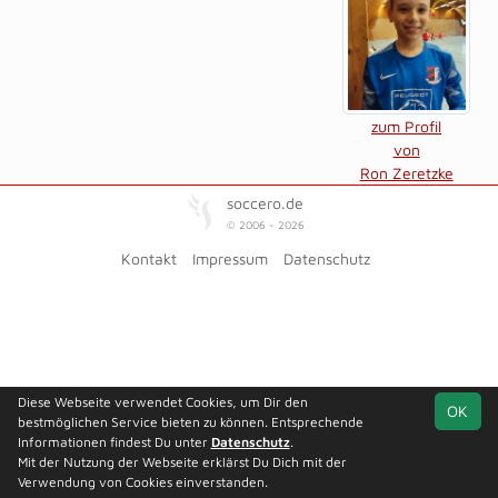
zum Profil
von
Ron Zeretzke
soccero.de
© 2006 - 2026
Kontakt
Impressum
Datenschutz
Diese Webseite verwendet Cookies, um Dir den
OK
bestmöglichen Service bieten zu können. Entsprechende
Informationen findest Du unter
Datenschutz
.
Mit der Nutzung der Webseite erklärst Du Dich mit der
Verwendung von Cookies einverstanden.