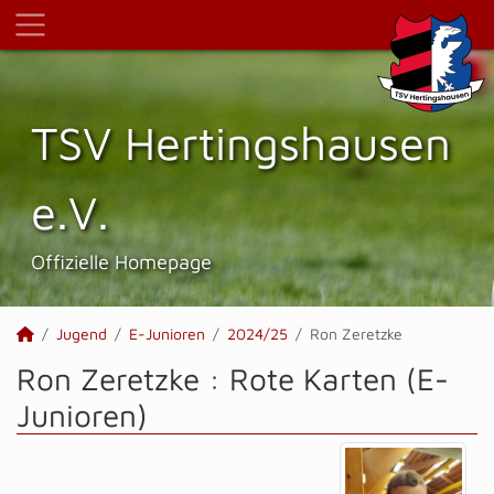
TSV Hertings­hausen
e.V.
Offizielle Homepage
Jugend
E-Junioren
2024/25
Ron Zeretzke
Ron Zeretzke : Rote Karten (E-
Junioren)